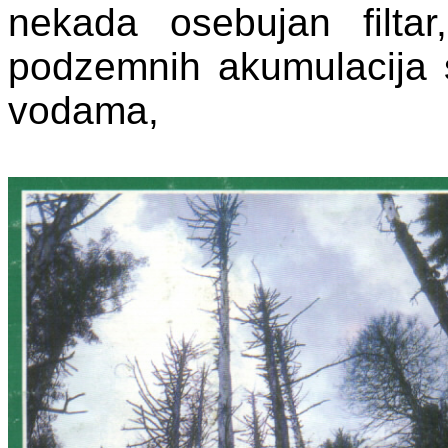
nekada osebujan filta
podzemnih akumulacija 
vodama,