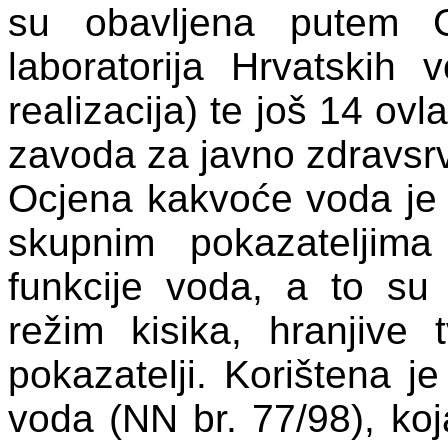
su obavljena putem G
laboratorija Hrvatskih 
realizacija) te još 14 ovl
zavoda za javno zdravsr
Ocjena kakvoće voda je
skupnim pokazateljim
funkcije voda, a to su f
režim kisika, hranjive t
pokazatelji. Korištena j
voda (NN br. 77/98), koja