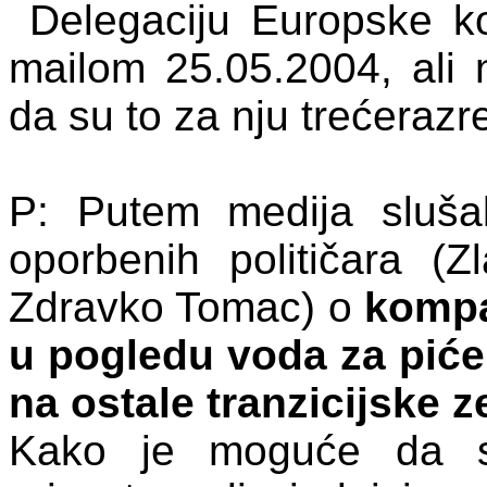
Delegaciju Europske 
mailom 25.05.2004, ali 
da su to za nju trećerazr
P: Putem medija sluša
oporbenih političara (Z
Zdravko Tomac) o
kompa
u pogledu voda za pić
na ostale tranzicijske z
Kako je moguće da sa