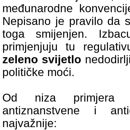
međunarodne konvencij
Nepisano je pravilo da s
toga smijenjen. Izba
primjenjuju tu regulati
zeleno svijetlo
nedodirlj
političke moći.
Od niza primjera an
antiznanstvene i anti
najvažnije: