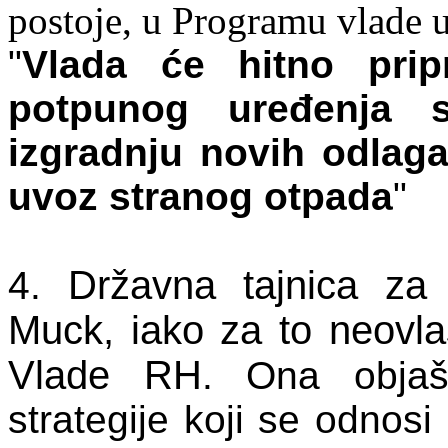
postoje, u Programu vlade 
"
Vlada će hitno prip
potpunog uređenja sv
izgradnju novih odlagal
uvoz stranog otpada
"
Državna tajnica za z
4.
Muck, iako za to neovla
Vlade RH
. Ona objaš
strategije koji se odnosi