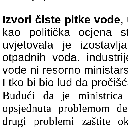
Izvori čiste pitke vode
,
kao politička ocjena s
uvjetovala je izostavl
otpadnih voda. industrij
vode ni resorno ministar
I tko bi bio lud da pročiš
Budući da je ministrica
opsjednuta problemom de
drugi problemi zaštite ok