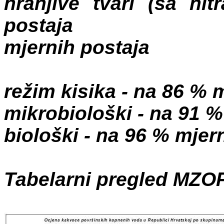
hranjive tvari (sa ni
postaja
mjernih postaja
režim kisika - na 86 % 
mikrobiološki - na 91 %
biološki - na 96 % mjer
Tabelarni pregled MZOP