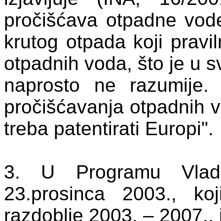
pročišćava otpadne vod
krutog otpada koji pravi
otpadnih voda, što je u s
naprosto ne razumije
pročišćavanja otpadnih vo
treba patentirati Europi".
3. U
Programu Vla
23.prosinca 2003., k
razdoblje 2003. – 2007., 