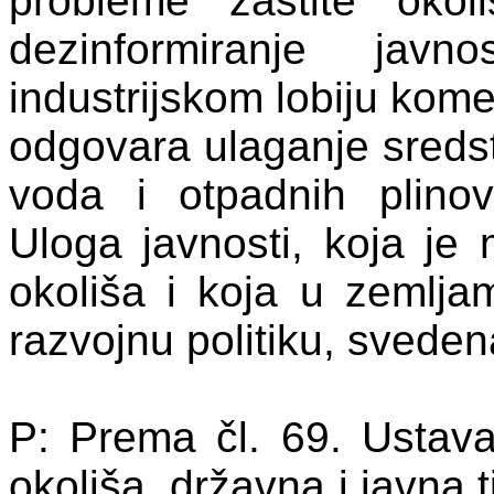
probleme zaštite oko
dezinformiranje javn
industrijskom lobiju kome
odgovara ulaganje sreds
voda i otpadnih plinov
Uloga javnosti, koja je 
okoliša i koja u zemlj
razvojnu politiku, svede
P: Prema čl. 69. Ustava
okoliša, državna i javna t