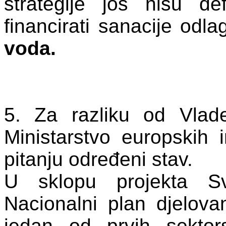
strategije još nisu de
financirati sanacije odla
voda.
5. Za razliku od Vlad
Ministarstvo
europskih 
pitanju određeni stav.
U sklopu projekta S
Nacionalni plan djelovan
jedan od prvih sekto