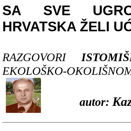
SA SVE UGROŽ
HRVATSKA ŽELI UĆ
RAZGOVORI
ISTOMI
EKOLOŠKO-OKOLIŠNOM
Kaz
autor: