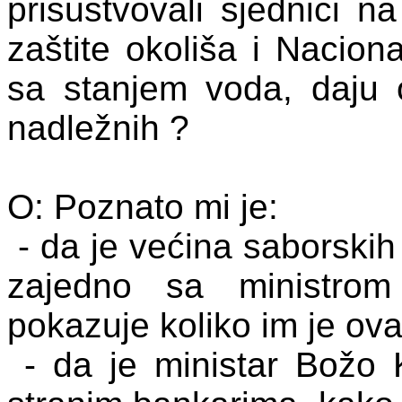
prisustvovali sjednici n
zaštite okoliša i Naciona
sa stanjem voda, daju 
nadležnih ?
O: Poznato mi je:
- da je većina saborskih
zajedno sa ministro
pokazuje koliko im je ov
- da je ministar Božo 