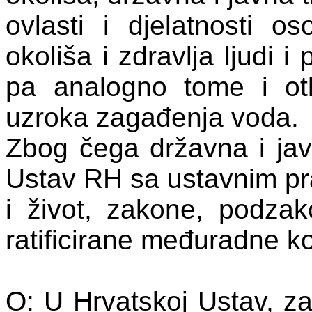
ovlasti i djelatnosti os
okoliša i zdravlja ljudi i
pa analogno tome i otk
uzroka zagađenja voda.
Zbog čega državna i jav
Ustav RH sa ustavnim pr
i život, zakone, podzak
ratificirane međuradne k
O: U Hrvatskoj Ustav, z