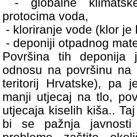
- globalne klimats
protocima voda,
- kloriranje vode (klor j
- deponiji otpadnog mate
Površina tih deponija
odnosu na površinu na ko
teritorij Hrvatske), pa 
manji utjecaj na tlo, p
utjecaja kiselih kiša.. T
bi se pažnja javnosti