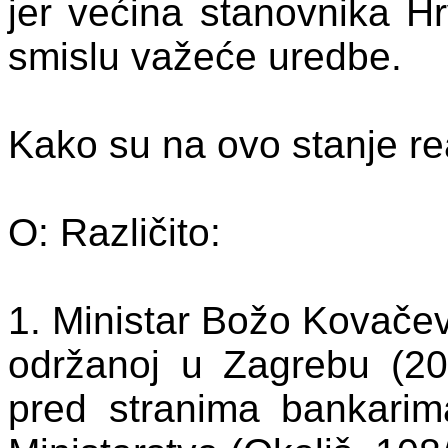
jer većina stanovnika H
smislu važeće uredbe.
Kako su na ovo stanje reag
O: Različito:
1. Ministar Božo Kovačev
održanoj u Zagrebu (200
pred stranima bankarim