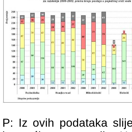
P: Iz ovih podataka slij