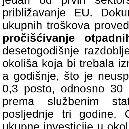
približavanje EU. Dok
ukupnih troškova provedb
pročišćivanje otpadn
desetogodišnje razdoblje
okoliša koja bi trebala iz
a godišnje, što je neus
0,3 posto, odnosno 30 d
prema službenim stat
posljednje tri godine.
ukupne investicije u okol