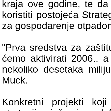
kraja ove godine, te d
koristiti postojeća Strate
za gospodarenje otpadom,
"Prva sredstva za zaštit
ćemo aktivirati 2006., a
nekoliko desetaka milij
Muck.
Konkretni projekti koj