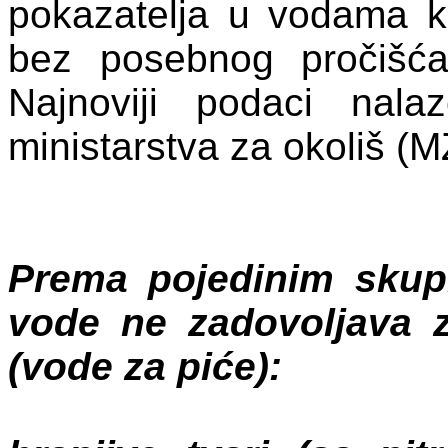
pokazatelja u vodama ko
bez posebnog pročišća
Najnoviji podaci nal
ministarstva za okoliš (
Prema pojedinim skup
vode ne zadovoljava z
(vode za piće):