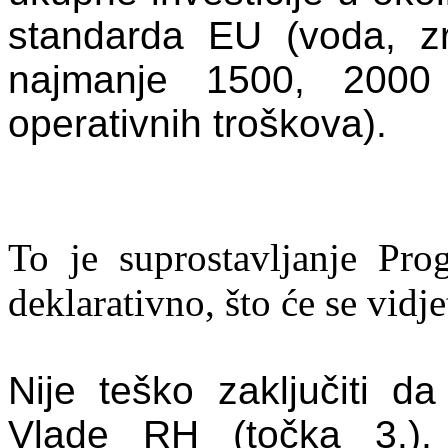
standarda EU (voda, zr
najmanje 1500, 2000
operativnih troškova).
To je suprostavljanje Pr
deklarativno, što
će
se vidje
Nije teško zaključiti d
Vlade RH (točka 3.),