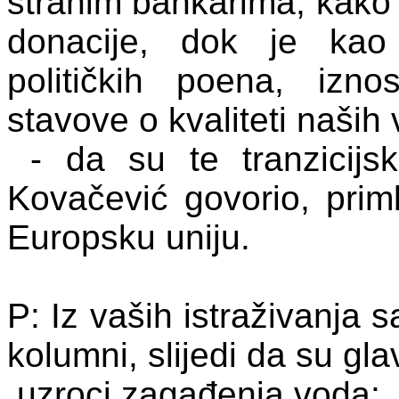
stranim bankarima, kako b
donacije, dok je kao
političkih poena, izn
stavove o kvaliteti naših
- da su te tranzicij
Kovačević govorio, prim
Europsku uniju.
P: Iz vaših istraživanja 
kolumni, slijedi da su gla
uzroci zagađenja voda: