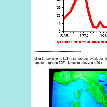
-------------------------------------------------
slika 1 --Lokacije na kojima se pretpostavljaju namj
otpadom. (prema ZDF, njemacka televizija 4/96.)