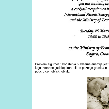
Problem sigurnosti koristenja nuklearne energije jest
koja izmakne ljudskoj kontroli ne poznaje granica ni
poucio cernobilski oblak.