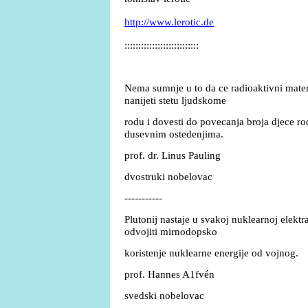
http://www.lerotic.de
:::::::::::::::::::::::::::
Nema sumnje u to da ce radioaktivni materi
nanijeti stetu ljudskome
rodu i dovesti do povecanja broja djece ro
dusevnim ostedenjima.
prof. dr. Linus Pauling
dvostruki nobelovac
-----------
Plutonij nastaje u svakoj nuklearnoj elektr
odvojiti mirnodopsko
koristenje nuklearne energije od vojnog.
prof. Hannes A1fvén
svedski nobelovac