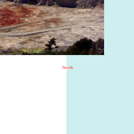
Na vrh