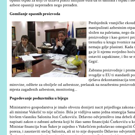
opasni otpad za koji će država platiti milijune eura da bi sanirala i otpad i 
azbest opasniji neprerađen nego prerađen.
Gomilanje opasnih proizvoda
Predsjednik vranjičke ekoud
manipulirati azbestnim otp
složen na paletama, nego da
proizvodnje i kao gotovi pro
trenutku u krugu tvornice na
nemaju gdje plasirati. Kada
ga je li njemu svejedno hoću 
ostaviti zapakirane, i što se 
Grgić.
Zabrana proizvodnje i prome
svugdje u EU ti standardi p
rješava dekontaminacija tere
mirovine, odštete za oboljele od azbestoze, prelazak na neazbestnu proizvodnj
mjesta zagađenih azbestom, monitoring...
Pogodovanje poduzetniku u bijegu
Ministarstvo gospodarstva je imalo obvezu donijeti nacrt prijedloga zakona 
ali ministar Vukelić to nije učinio. Bila je vidljiva samo jedna strategija S
bivšem vlasniku Salonita Jozi Ćurkoviću. Državno odvjetništvo ima debeli 
napisati zakon o zabrani azbesta koji bi išao samo financijski Ćurkoviću u kor
Ministar financija Ivan Šuker je zajedno s Vukelićem pokušavao omogućiti Ć
poreza, i zaustaviti stečaj Salonita, ali ni to nije dopustilo Državno odvjetn