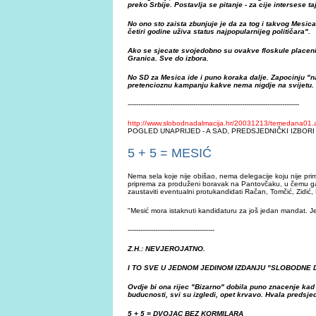
preko Srbije. Postavlja se pitanje - za cije intersese t
No ono sto zaista zbunjuje je da za tog i takvog Mesic
četiri godine uživa status najpopularnijeg političara".
Ako se sjecate svojedobno su ovakve floskule placeni
Granica. Sve do izbora.
No SD za Mesica ide i puno koraka dalje. Zapocinju "n
pretencioznu kampanju kakve nema nigdje na svijetu.
---------------------------------------------------------------------------------
http://www.slobodnadalmacija.hr/20031213/temedana01.
POGLED UNAPRIJED - A SAD, PREDSJEDNIČKI IZBORI
5 + 5 = MESIĆ
Nema sela koje nije obišao, nema delegacije koju nije prim
priprema za produženi boravak na Pantovčaku, u čemu ga 
zaustaviti eventualni protukandidati Račan, Tomčić, Zidić,
"Mesić mora istaknuti kandidaturu za još jedan mandat. Jer
-----------------------------------------
Z.H.: NEVJEROJATNO.
I TO SVE U JEDNOM JEDINOM IZDANJU "SLOBODNE 
Ovdje bi ona rijec "Bizarno" dobila puno znacenje kad 
buducnosti, svi su izgledi, opet krvavo. Hvala predsjed
5 + 5 = DVOJAC BEZ KORMILARA