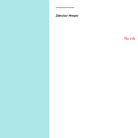
--------------------
Zdeslav Hrepic
Na vrh