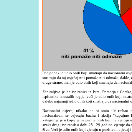
Podjednak je udio onih koji smatraju da nacionalni osj
smatraju da taj osjećaj niti pomaže niti odmaže, dakle, 
druge strane, mali je udio onih koji smatraju da naciona
Zanimljivo je da ispitanici iz Istre, Primorja i Gorsk
ispitanika iz ostalih regija: veći je udio onih koji sma
daleko najmanji udio onih koji smatraju da nacionalni 
Nacionalni osjećaj nikako ne bi smio ili/ trebao 
nacionalnom se osjećaju bazira i akcija "kupujmo
kategorija je u kojoj je najmanje onih koji ne vjeruju 
svaki drugi ispitanik u dobi 25 - 29 godina vjeruje da 
žive. Veći je udio onih koji vjeruju u pozitivan utjeca