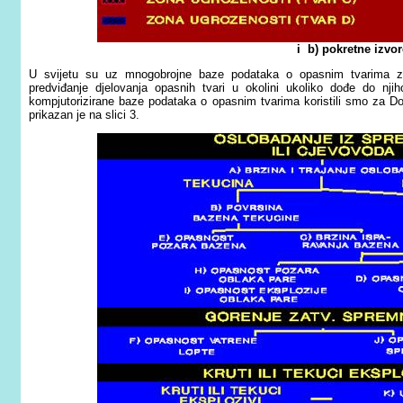
i b) pokretne izvor
U svijetu su uz mnogobrojne baze podataka o opasnim tvarima za n
predviđanje djelovanja opasnih tvari u okolini ukoliko dođe do nji
kompjutorizirane baze podataka o opasnim tvarima koristili smo za D
prikazan je na slici 3.