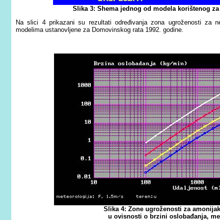
Slika 3: Shema jednog od modela korištenog za
Na slici 4 prikazani su rezultati određivanja zona ugroženosti za
modelima ustanovljene za Domovinskog rata 1992. godine.
Slika 4: Zone ugroženosti za amonijak,
u ovisnosti o brzini oslobađanja, met