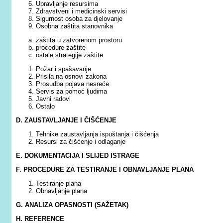
Upravljanje resursima
Zdravstveni i medicinski servisi
Sigurnost osoba za djelovanje
Osobna zaštita stanovnika
zaštita u zatvorenom prostoru
procedure zaštite
ostale strategije zaštite
Požar i spašavanje
Prisila na osnovi zakona
Prosudba pojava nesreće
Servis za pomoć ljudima
Javni radovi
Ostalo
D. ZAUSTAVLJANJE I ČIŠĆENJE
Tehnike zaustavljanja ispuštanja i čišćenja
Resursi za čišćenje i odlaganje
E. DOKUMENTACIJA I SLIJED ISTRAGE
F. PROCEDURE ZA TESTIRANJE I OBNAVLJANJE PLANA
Testiranje plana
Obnavljanje plana
G. ANALIZA OPASNOSTI (SAŽETAK)
H. REFERENCE