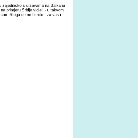
u zajednicko s drzavama na Balkanu
na primjeru Srbije vidjeli - u takvom
cari. Stoga se ne brinite - za vas i