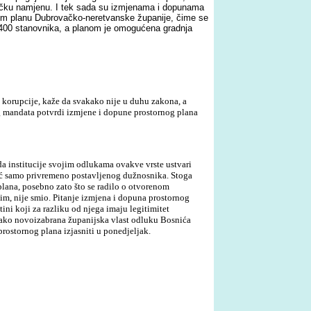
ističku namjenu. I tek sada su izmjenama i dopunama
nom planu Dubrovačko-neretvanske županije, čime se
k s 400 stanovnika, a planom je omogućena gradnja
v korupcije, kaže da svakako nije u duhu zakona, a
vog mandata potvrdi izmjene i dopune prostornog plana
e da institucije svojim odlukama ovakve vrste ustvari
već samo privremeno postavljenog dužnosnika. Stoga
plana, posebno zato što se radilo o otvorenom
slim, nije smio. Pitanje izmjena i dopuna prostornog
ni koji za razliku od njega imaju legitimitet
i kako novoizabrana županijska vlast odluku Bosnića
rostornog plana izjasniti u ponedjeljak.