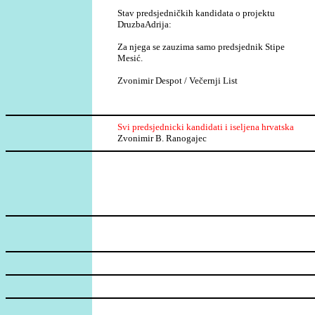
Stav predsjedničkih kandidata o projektu
DruzbaAdrija:
Za njega se zauzima samo predsjednik Stipe
Mesić.
Zvonimir Despot / Večernji List
Svi predsjednicki kandidati i iseljena hrvatska
Zvonimir B. Ranogajec