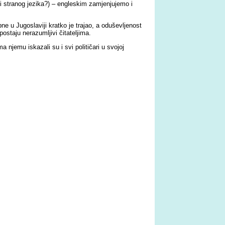
ili stranog jezika?) – engleskim zamjenjujemo i
ne u Jugoslaviji kratko je trajao, a oduševljenost
postaju nerazumljivi čitateljima.
 njemu iskazali su i svi političari u svojoj