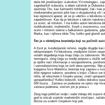
dana biti predstavljen »Leksikon YU-mitologije«, zaje
zagrebačkih izdavača, a idejni začetnik je Dubravka
spominje Tito, kao šarmantni hohštapler, čak i kao po
međunarodna javnost piše kao o okupatorskoj sili i a
kao represivni aparat, ali se je »dečki« u leksikonu s
zajedništvom. Kao da je leksikon s takvim natuknica
za ocem, ali mitskim. I ma koliko autori leksikona bil
multikulturalni, multietnički, živjeli u inozemstvu, s
ocem i mitskim silama u balkanskim gudurama, gdje j
Marka, kao i njihova idola Tita, koliko god glumili a
Što je s obiteljima branitelja koji su počinili sui
A život je, kunderijanski rečeno, negdje drugdje kao i 
reklamiranjem YU-leksikona, medijskim kičem raspr
ostalih događanja koja imaju želju za zaboravom. Mož
nemoguće, zbog čega su mediji potpuno u službi nekih
je rijetko naći informacije o nezaposlenima, poniženi
i samoubojstvima koja se ovih dana spominju. Nije p
knjigama Ivice Matešića Jeremije koji zapravo u svojo
tište njegove suborce, posebno u knjizi »Takvo zar 
ništa, ali oduzmete li čovjeku posao, znači upropast
upropaštenika? Koliko bolesnih, koliko dokolice isp
500 tisuća... Zastava se poderana na vjetru vije hrv
zastava poderana, srećom još je prava.«
Zbog toga političari ovdje i sada trebaju biti svjesni
god to isticali svjetski marketinški stručnjaci, nažal
blizina sa svakim čovjekom koji pati.